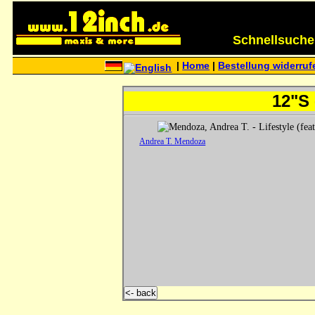
Schnellsuche (
|
Home
|
Bestellung widerruf
12"S 
Andrea T. Mendoza
<- back