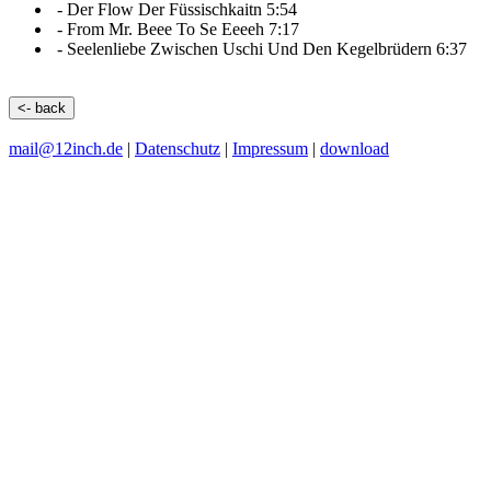
-
Der Flow Der Füssischkaitn
5:54
-
From Mr. Beee To Se Eeeeh
7:17
-
Seelenliebe Zwischen Uschi Und Den Kegelbrüdern
6:37
<- back
mail@12inch.de
|
Datenschutz
|
Impressum
|
download